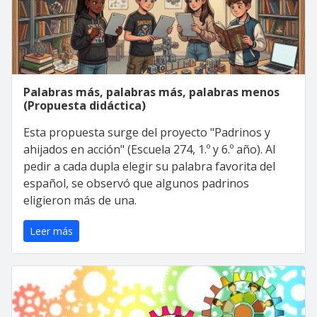
Palabras más, palabras más, palabras menos
(Propuesta didáctica)
Esta propuesta surge del proyecto "Padrinos y
ahijados en acción" (Escuela 274, 1.º y 6.º año). Al
pedir a cada dupla elegir su palabra favorita del
español, se observó que algunos padrinos
eligieron más de una.
Leer más