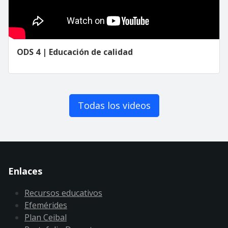
ODS 4 | Educación de calidad
Todas los videos
Enlaces
Recursos educativos
Efemérides
Plan Ceibal