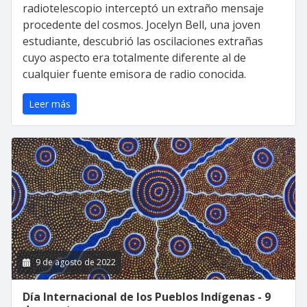
radiotelescopio interceptó un extraño mensaje
procedente del cosmos. Jocelyn Bell, una joven
estudiante, descubrió las oscilaciones extrañas
cuyo aspecto era totalmente diferente al de
cualquier fuente emisora de radio conocida.
Leer más
9 de agosto de 2022
Día Internacional de los Pueblos Indígenas - 9