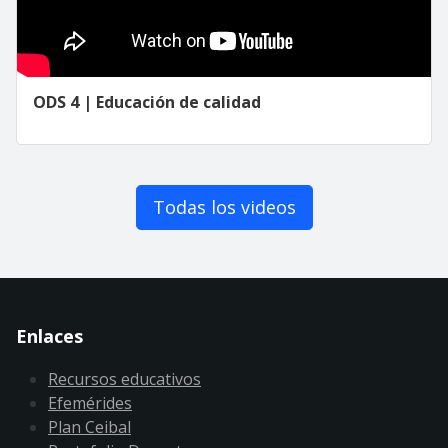
ODS 4 | Educación de calidad
Todas los videos
Enlaces
Recursos educativos
Efemérides
Plan Ceibal