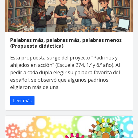
Palabras más, palabras más, palabras menos
(Propuesta didáctica)
Esta propuesta surge del proyecto "Padrinos y
ahijados en acción" (Escuela 274, 1.º y 6.º año). Al
pedir a cada dupla elegir su palabra favorita del
español, se observó que algunos padrinos
eligieron más de una.
Leer más