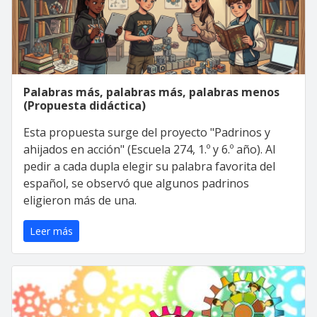
Palabras más, palabras más, palabras menos
(Propuesta didáctica)
Esta propuesta surge del proyecto "Padrinos y
ahijados en acción" (Escuela 274, 1.º y 6.º año). Al
pedir a cada dupla elegir su palabra favorita del
español, se observó que algunos padrinos
eligieron más de una.
Leer más