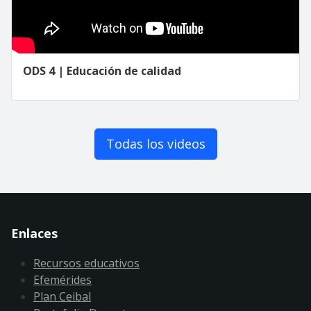
ODS 4 | Educación de calidad
Todas los videos
Enlaces
Recursos educativos
Efemérides
Plan Ceibal