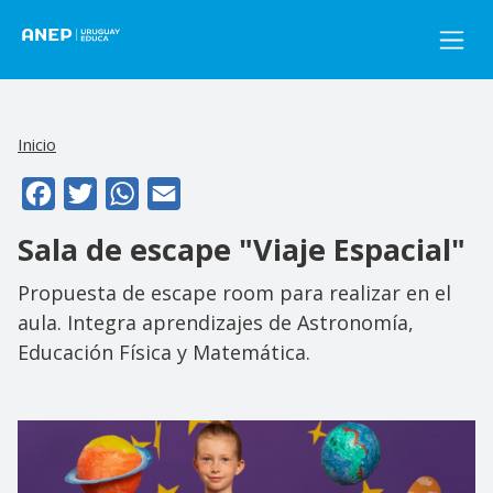
Pasar al contenido principal
Inicio
Facebook
Twitter
WhatsApp
Email
Sala de escape "Viaje Espacial"
Propuesta de escape room para realizar en el
aula. Integra aprendizajes de Astronomía,
Educación Física y Matemática.