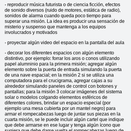
- reproducir música futurista o de ciencia ficción, efectos 
de sonido diversos (ruido de motores, estática de radio), 
sonidos de alarma cuando queda poco tiempo para 
superar una misión. La idea es producir una sensación de 
misterio y suspenso que mantenga a los equipos 
involucrados y motivados
- proyectar algún video del espacio en la pantalla del aula
- decorar los diferentes espacios con algún elemento 
distintivo, por ejemplo: forrar los aros o conos utilizando 
papel alumninio para la primera misión; agregar algún 
elemento sobre la puerta de entrada simulando la puerta 
de una nave espacial; en la misión 2 si se utiliza una 
computadora para el crucigrama, agregar cajas a su 
alrededor simulando paneles de control con botones y 
pantallas; para la misión 3 colocar imágenes del sistema 
solar o modelos colgando elementos esféricos de 
diferentes colores, brindar un espacio especial (por 
ejemplo una mesa cubierta por un mantel negro) para 
armar el rompecabezas luego de juntar sus piezas en la 
cuarta misión, se le puede incluir algún cartel que indique 
que debe armarse en ese lugar y tenga algún ícono que 
sugiera que debe darse vuelta el rompecabezas luego de 