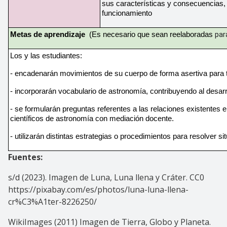
sus características y consecuencias, 
funcionamiento
par
Metas de aprendizaje  
(Es necesario que sean reelaboradas 
Los y las estudiantes:  
- encadenarán movimientos de su cuerpo de forma asertiva para to
- incorporarán vocabulario de astronomía, contribuyendo al desarro
- se formularán preguntas referentes a las relaciones existentes 
científicos de astronomía con mediación docente.
- utilizarán distintas estrategias o procedimientos para resolver 
Fuentes:
s/d (2023). Imagen de Luna, Luna llena y Cráter. CC0
https://pixabay.com/es/photos/luna-luna-llena-
cr%C3%A1ter-8226250/
WikiImages (2011) Imagen de Tierra, Globo y Planeta.