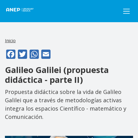
Pasar al contenido principal
Inicio
Facebook
Twitter
WhatsApp
Email
Galileo Galilei (propuesta
didáctica - parte II)
Propuesta didáctica sobre la vida de Galileo
Galilei que a través de metodologías activas
integra los espacios Científico - matemático y
Comunicación.