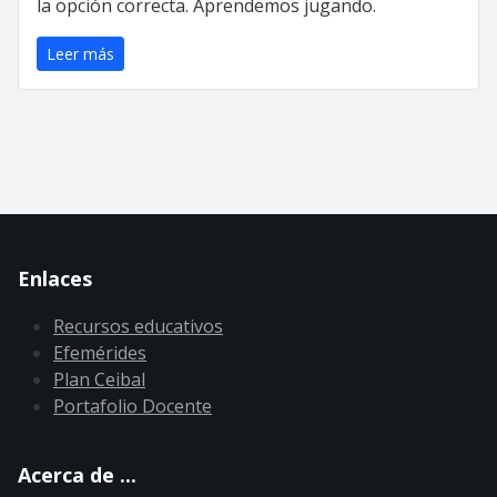
la opción correcta. Aprendemos jugando.
Leer más
Enlaces
Recursos educativos
Efemérides
Plan Ceibal
Portafolio Docente
Acerca de ...