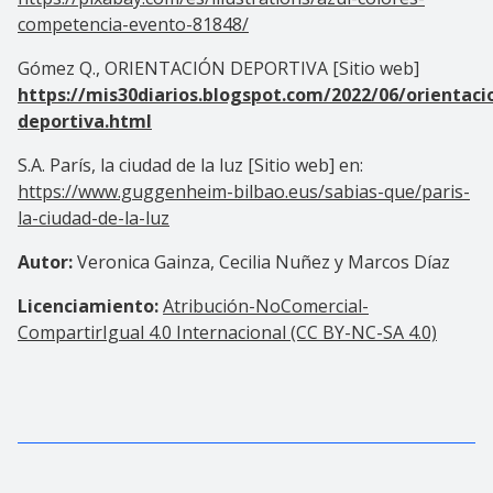
competencia-evento-81848/
Gómez Q., ORIENTACIÓN DEPORTIVA [Sitio web]
https://mis30diarios.blogspot.com/2022/06/orientaci
deportiva.html
S.A. París, la ciudad de la luz [Sitio web] en:
https://www.guggenheim-bilbao.eus/sabias-que/paris-
la-ciudad-de-la-luz
Autor:
Veronica Gainza, Cecilia Nuñez y Marcos Díaz
Licenciamiento:
Atribución-NoComercial-
CompartirIgual 4.0 Internacional (CC BY-NC-SA 4.0)