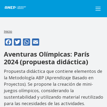
Pasar al contenido principal
Inicio
Facebook
Twitter
WhatsApp
Email
Aventuras Olímpicas: París
2024 (propuesta didáctica)
Propuesta didáctica que contiene elementos de
la Metodología ABP (Aprendizaje Basado en
Proyectos). Se propone la creación de mini-
juegos olímpicos, considerando la
sustentabilidad y utilizando material reutilizado
para las necesidades de las actividades.