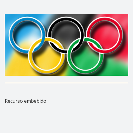
Recurso embebido