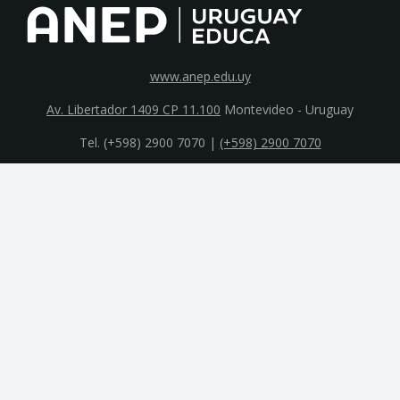
www.anep.edu.uy
Av. Libertador 1409 CP 11.100
Montevideo - Uruguay
Tel. (+598) 2900 7070 |
(+598) 2900 7070