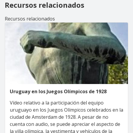
Recursos relacionados
Recursos relacionados
Uruguay en los Juegos Olímpicos de 1928
Vídeo relativo a la participación del equipo
uruguayo en los Juegos Olímpicos celebrados en la
ciudad de Amsterdam de 1928. A pesar de no
cuenta con audio, se puede apreciar el aspecto de
la villa olímpica, la vestimenta y vehículos de la