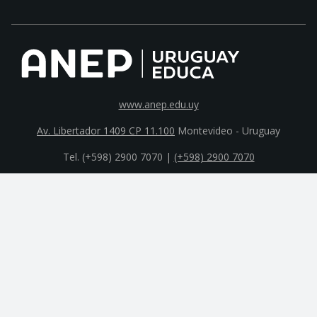
www.anep.edu.uy
Av. Libertador 1409 CP 11.100
Montevideo - Uruguay
Tel. (+598) 2900 7070 |
(+598) 2900 7070