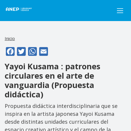
Pasar al contenido principal
Inicio
Facebook
Twitter
WhatsApp
Email
Yayoi Kusama : patrones
circulares en el arte de
vanguardia (Propuesta
didáctica)
Propuesta didáctica interdisciplinaria que se
inspira en la artista japonesa Yayoi Kusama
desde distintas unidades curriculares del
espacio creativo artístico y el campo de la