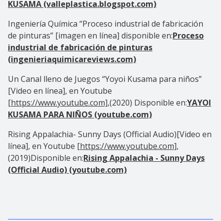
KUSAMA (valleplastica.blogspot.com)
Ingeniería Química “Proceso industrial de fabricación
de pinturas” [imagen en línea] disponible en:
Proceso
industrial de fabricación de pinturas
(ingenieriaquimicareviews.com)
Un Canal lleno de Juegos “Yoyoi Kusama para niños”
[Video en línea], en Youtube
[
https://www.youtube.com],
(2020) Disponible en:
YAYOI
KUSAMA PARA NIÑOS (youtube.com)
Rising Appalachia- Sunny Days (Official Audio)[Video en
línea], en Youtube [
https://www.youtube.com],
(2019)Disponible en:
Rising Appalachia - Sunny Days
(Official Audio) (youtube.com)