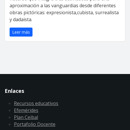
aproximación a las vanguardias desde diferentes
obras pictóricas: expresionista,cubista, surrealista
y dadaista.
Leer más
Enlaces
Recursos educativos
Efemérides
Plan Ceibal
Portafolio Docente