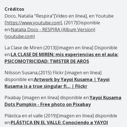
Créditos
Doco, Natalia “Respira”[Video en línea], en Youtube
[
https://www.youtube.com],
(2017)Disponible
en:
Natalia Doco - RESPIRA (Album Version)
(youtube.com)
La Clase de Miren (2013)[imagen en línea] Disponible
en:
LA CLASE DE MIREN: mis experiencias en el aula:
PSICOMOTRICIDAD: TWISTER DE AROS
Nilsson Susana,(2015) Flickr.[imagen en línea]
disponible en:
Artwork by Yayoi Kusama | Yayoi
Kusama is a true singular fi… | Flickr
Pixabay [imagen en línea] disponible en:
Yayoi Kusama
Dots Pumpkin - Free photo on Pixabay
Plástica en el valle (2019)[imagen en línea] disponible
en:
PLÁSTICA EN EL VALLE: Conociendo a YAYOI