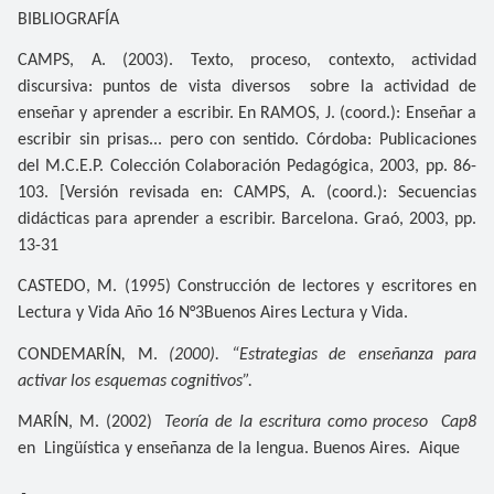
BIBLIOGRAFÍA
CAMPS, A. (2003). Texto, proceso, contexto, actividad
discursiva: puntos de vista diversos sobre la actividad de
enseñar y aprender a escribir. En RAMOS, J. (coord.): Enseñar a
escribir sin prisas... pero con sentido. Córdoba: Publicaciones
del M.C.E.P. Colección Colaboración Pedagógica, 2003, pp. 86-
103. [Versión revisada en: CAMPS, A. (coord.): Secuencias
didácticas para aprender a escribir. Barcelona. Graó, 2003, pp.
13-31
CASTEDO, M. (1995)
Construcción de lectores y escritores en
Lectura y Vida Año 16 N°3Buenos Aires Lectura y Vida.
CONDEMARÍN
,
M.
(2000). “
Estrategias de enseñanza para
activar los esquemas cognitivos
”.
MARÍN, M. (2002)
Teoría de la escritura como proceso Cap8
en Lingüística y enseñanza de la lengua. Buenos Aires. Aique