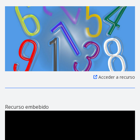
Acceder a recurso
Recurso embebido