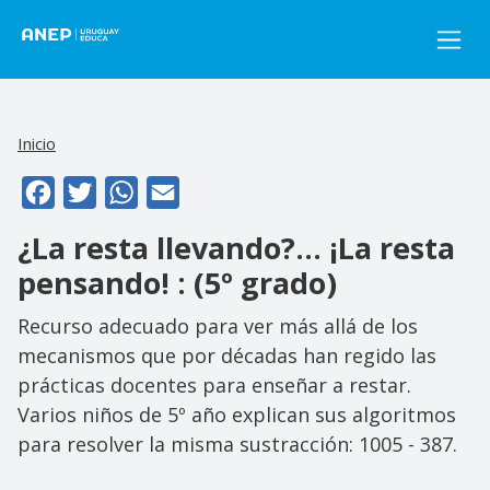
Pasar al contenido principal
Inicio
Facebook
Twitter
WhatsApp
Email
¿La resta llevando?... ¡La resta
pensando! : (5º grado)
Recurso adecuado para ver más allá de los
mecanismos que por décadas han regido las
prácticas docentes para enseñar a restar.
Varios niños de 5º año explican sus algoritmos
para resolver la misma sustracción: 1005 - 387.