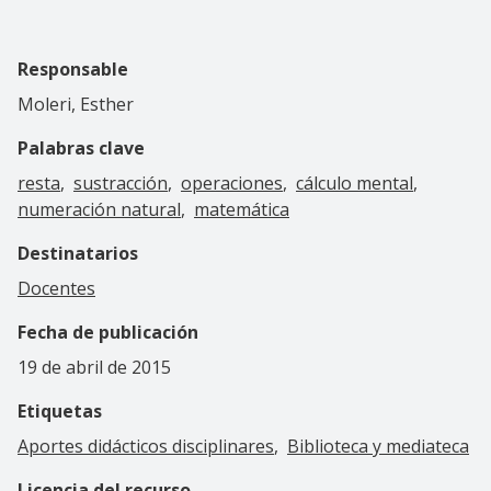
Responsable
Moleri, Esther
Palabras clave
resta
sustracción
operaciones
cálculo mental
numeración natural
matemática
Destinatarios
Docentes
Fecha de publicación
19 de abril de 2015
Etiquetas
Aportes didácticos disciplinares
Biblioteca y mediateca
Licencia del recurso