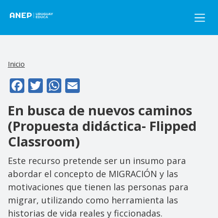
Pasar al contenido principal
Inicio
Facebook
Twitter
WhatsApp
Email
En busca de nuevos caminos
(Propuesta didáctica- Flipped
Classroom)
Este recurso pretende ser un insumo para
abordar el concepto de MIGRACIÓN y las
motivaciones que tienen las personas para
migrar, utilizando como herramienta las
historias de vida reales y ficcionadas.