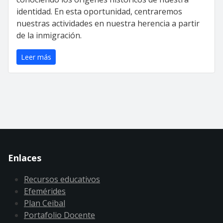
identidad. En esta oportunidad, centraremos
nuestras actividades en nuestra herencia a partir
de la inmigración.
Leer más
Enlaces
Recursos educativos
Efemérides
Plan Ceibal
Portafolio Docente