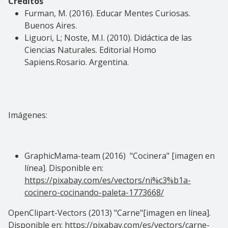
Créditos
Furman, M. (2016). Educar Mentes Curiosas.
Buenos Aires.
Liguori, L; Noste, M.I. (2010). Didáctica de las
Ciencias Naturales. Editorial Homo
Sapiens.Rosario. Argentina.
Imágenes:
GraphicMama-team (2016) "Cocinera" [imagen en
línea]. Disponible en:
https://pixabay.com/es/vectors/ni%c3%b1a-
cocinero-cocinando-paleta-1773668/
OpenClipart-Vectors (2013) "Carne"[imagen en línea].
Disponible en:
https://pixabay.com/es/vectors/carne-