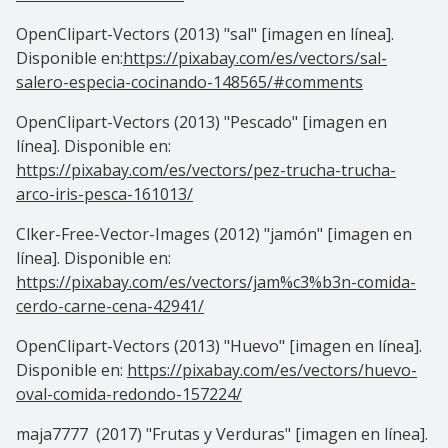
OpenClipart-Vectors (2013) "sal" [imagen en línea].
Disponible en:
https://pixabay.com/es/vectors/sal-
salero-especia-cocinando-148565/#comments
OpenClipart-Vectors (2013) "Pescado" [imagen en
línea]. Disponible en:
https://pixabay.com/es/vectors/pez-trucha-trucha-
arco-iris-pesca-161013/
Clker-Free-Vector-Images (2012) "jamón" [imagen en
línea]. Disponible en:
https://pixabay.com/es/vectors/jam%c3%b3n-comida-
cerdo-carne-cena-42941/
OpenClipart-Vectors (2013) "Huevo" [imagen en línea].
Disponible en:
https://pixabay.com/es/vectors/huevo-
oval-comida-redondo-157224/
maja7777 (2017) "Frutas y Verduras" [imagen en línea].