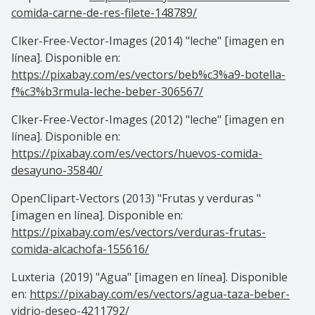
comida-carne-de-res-filete-148789/
Clker-Free-Vector-Images (2014) "leche" [imagen en
línea]. Disponible en:
https://pixabay.com/es/vectors/beb%c3%a9-botella-
f%c3%b3rmula-leche-beber-306567/
Clker-Free-Vector-Images (2012) "leche" [imagen en
línea]. Disponible en:
https://pixabay.com/es/vectors/huevos-comida-
desayuno-35840/
OpenClipart-Vectors (2013) "Frutas y verduras "
[imagen en línea]. Disponible en:
https://pixabay.com/es/vectors/verduras-frutas-
comida-alcachofa-155616/
Luxteria (2019) "Agua" [imagen en línea]. Disponible
en:
https://pixabay.com/es/vectors/agua-taza-beber-
vidrio-deseo-4211792/