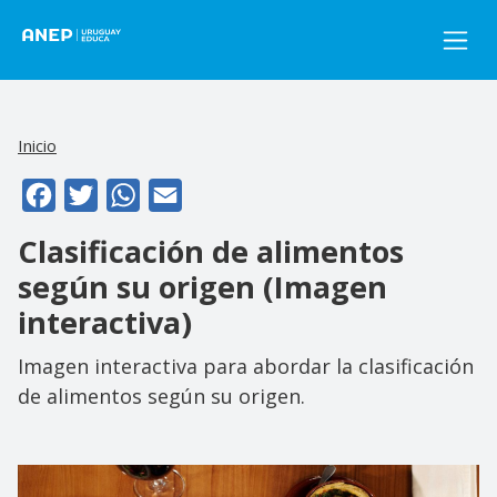
Pasar al contenido principal
Inicio
Facebook
Twitter
WhatsApp
Email
Clasificación de alimentos
según su origen (Imagen
interactiva)
Imagen interactiva para abordar la clasificación
de alimentos según su origen.