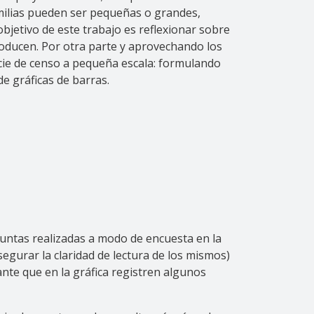
amilias pueden ser pequeñas o grandes,
jetivo de este trabajo es reflexionar sobre
roducen. Por otra parte y aprovechando los
cie de censo a pequeña escala: formulando
e gráficas de barras.
guntas realizadas a modo de encuesta en la
egurar la claridad de lectura de los mismos)
tante que en la gráfica registren algunos