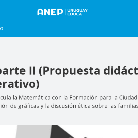
to
rte II (Propuesta didáct
rativo)
icula la Matemática con la Formación para la Ciudada
ión de gráficas y la discusión ética sobre las familias