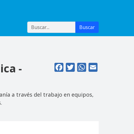
Buscar
Buscar
ica -
Facebook
Twitter
WhatsApp
Email
nía a través del trabajo en equipos,
.