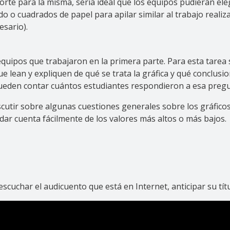
orte para la misma, sería ideal que los equipos pudieran ele
o cuadrados de papel para apilar similar al trabajo realiza
esario).
equipos que trabajaron en la primera parte. Para esta tarea
que lean y expliquen de qué se trata la gráfica y qué conclu
pueden contar cuántos estudiantes respondieron a esa pregu
cutir sobre algunas cuestiones generales sobre los gráficos
dar cuenta fácilmente de los valores más altos o más bajos.
 escuchar el audicuento que está en Internet, anticipar su tí