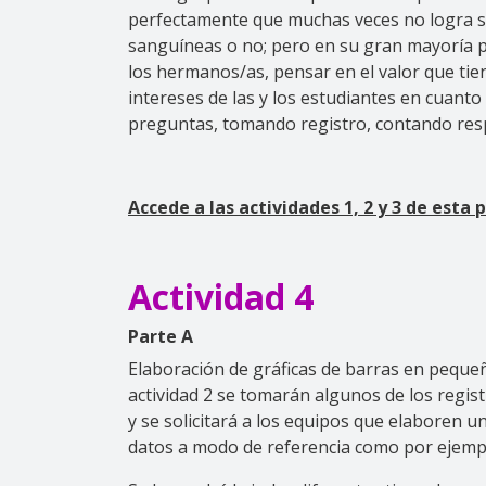
perfectamente que muchas veces no logra sa
sanguíneas o no; pero en su gran mayoría p
los hermanos/as, pensar en el valor que tie
intereses de las y los estudiantes en cuan
preguntas, tomando registro, contando resp
Accede a las actividades 1, 2 y 3 de esta
Actividad 4
Parte A
Elaboración de gráficas de barras en pequeñ
actividad 2 se tomarán algunos de los regis
y se solicitará a los equipos que elaboren un
datos a modo de referencia como por ejempl