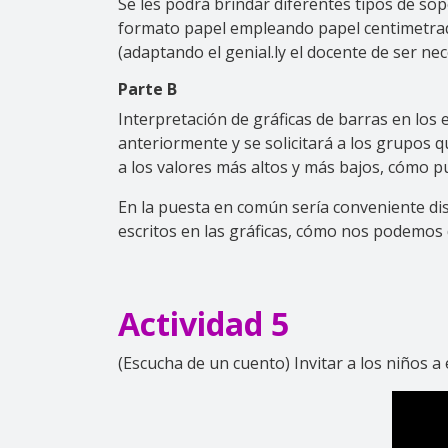
Se les podrá brindar diferentes tipos de sop
formato papel empleando papel centimetrado 
(adaptando el genial.ly el docente de ser nec
Parte B
Interpretación de gráficas de barras en los 
anteriormente y se solicitará a los grupos 
a los valores más altos y más bajos, cómo 
En la puesta en común sería conveniente dis
escritos en las gráficas, cómo nos podemos 
Actividad 5
(Escucha de un cuento) Invitar a los niños a