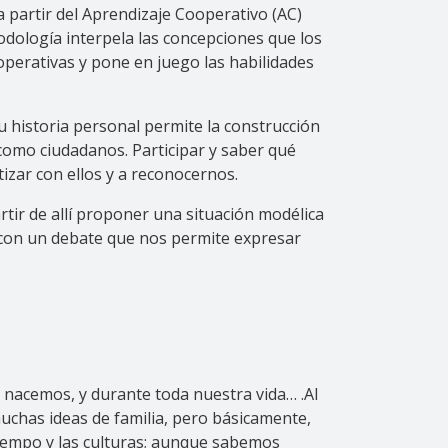
 partir del Aprendizaje Cooperativo (AC)
odología interpela las concepciones que los
perativas y pone en juego las habilidades
 historia personal permite la construcción
como ciudadanos. Participar y saber qué
izar con ellos y a reconocernos.
tir de allí proponer una situación modélica
ad con un debate que nos permite expresar
 nacemos, y durante toda nuestra vida… .Al
uchas ideas de familia, pero básicamente,
iempo y las culturas; aunque sabemos