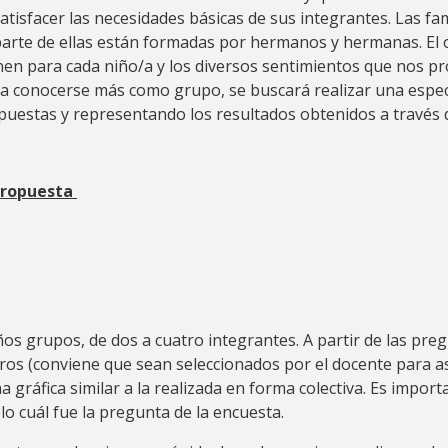
tisfacer las necesidades básicas de sus integrantes. Las f
arte de ellas están formadas por hermanos y hermanas. El ob
nen para cada niño/a y los diversos sentimientos que nos p
to a conocerse más como grupo, se buscará realizar una espe
uestas y representando los resultados obtenidos a través d
 propuesta
os grupos, de dos a cuatro integrantes. A partir de las pre
tros (conviene que sean seleccionados por el docente para as
a gráfica similar a la realizada en forma colectiva. Es impor
o cuál fue la pregunta de la encuesta.