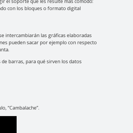
gir el soporte que les resulte más cómodo:
do con los bloques o formato digital
 se intercambiarán las gráficas elaboradas
siones pueden sacar por ejemplo con respecto
nta.
 de barras, para qué sirven los datos
tulo, “Cambalache”.