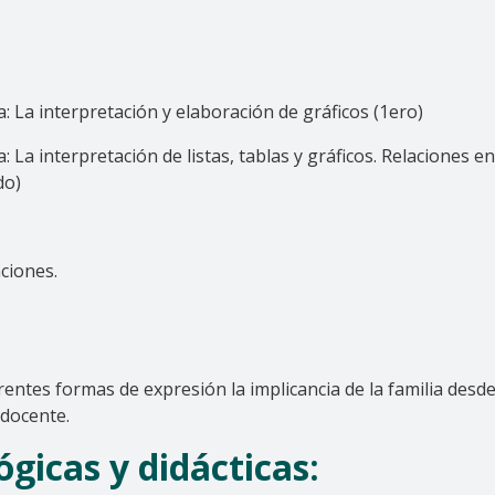
ca: La interpretación y elaboración de gráficos (1ero)
: La interpretación de listas, tablas y gráficos. Relaciones ent
do)
nciones.
ntes formas de expresión la implicancia de la familia desde 
 docente.
gicas y didácticas: