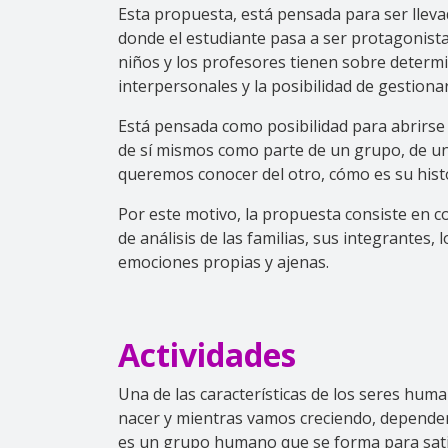
Esta propuesta, está pensada para ser lleva
donde el estudiante pasa a ser protagonista
niños y los profesores tienen sobre determ
interpersonales y la posibilidad de gestion
Está pensada como posibilidad para abrirse 
de sí mismos como parte de un grupo, de una
queremos conocer del otro, cómo es su histo
Por este motivo, la propuesta consiste en c
de análisis de las familias, sus integrantes
emociones propias y ajenas.
Actividades
Una de las características de los seres hum
nacer y mientras vamos creciendo, dependemo
es un grupo humano que se forma para satis