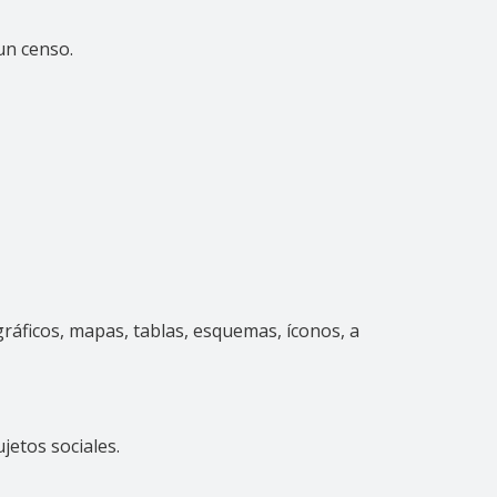
un censo.
 gráficos, mapas, tablas, esquemas, íconos, a
etos sociales.