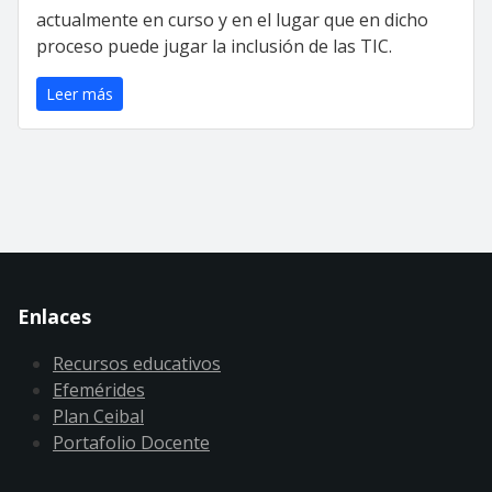
actualmente en curso y en el lugar que en dicho
proceso puede jugar la inclusión de las TIC.
Leer más
Enlaces
Recursos educativos
Efemérides
Plan Ceibal
Portafolio Docente