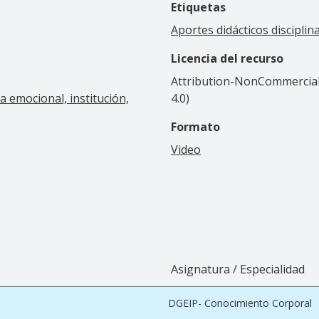
Etiquetas
Aportes didácticos disciplin
Licencia del recurso
Attribution-NonCommercial-
a emocional, institución,
4.0)
Formato
Video
Asignatura / Especialidad
DGEIP- Conocimiento Corporal