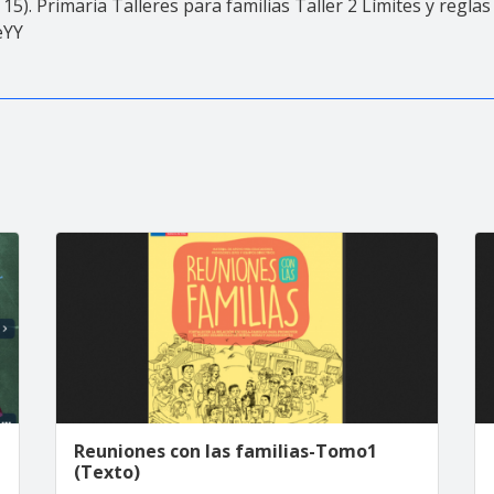
15). Primaria Talleres para familias Taller 2 Límites y regla
eYY
Reuniones con las familias-Tomo1
(Texto)