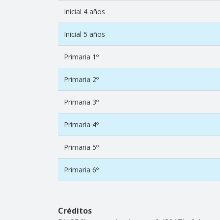
Inicial 4 años
Inicial 5 años
Primaria 1º
Primaria 2º
Primaria 3º
Primaria 4º
Primaria 5º
Primaria 6º
Créditos