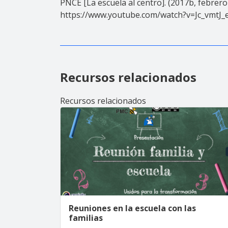
PNCE [La escuela al centro]. (2017b, febrero 
https://www.youtube.com/watch?v=Jc_vmtJ_
Recursos relacionados
Recursos relacionados
Reuniones en la escuela con las
familias