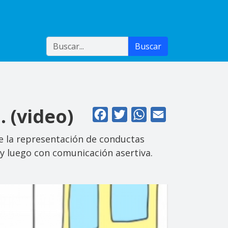
Buscar
Buscar
. (video)
Facebook
Twitter
WhatsApp
Email
te la representación de conductas
 y luego con comunicación asertiva.