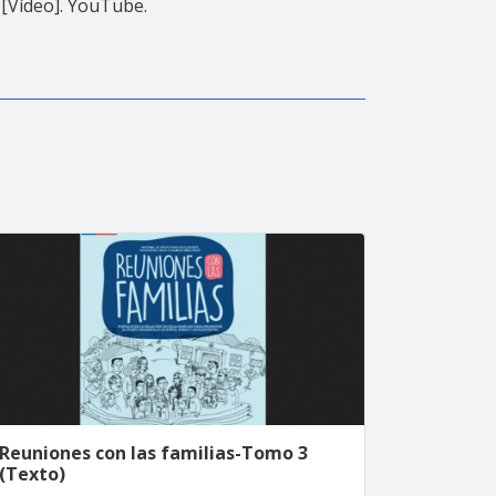
s [Vídeo]. YouTube.
Reuniones con las familias-Tomo 3
(Texto)