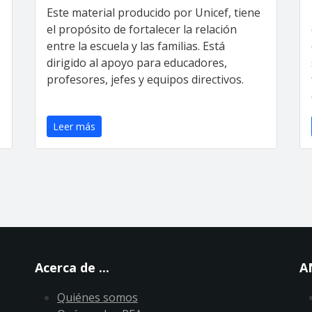
Este material producido por Unicef, tiene
el propósito de fortalecer la relación
entre la escuela y las familias. Está
dirigido al apoyo para educadores,
profesores, jefes y equipos directivos.
Leer más
Acerca de ...
A
Quiénes somos