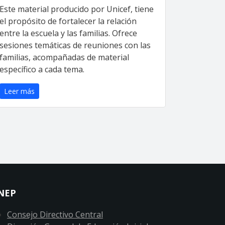
Este material producido por Unicef, tiene
el propósito de fortalecer la relación
entre la escuela y las familias. Ofrece
sesiones temáticas de reuniones con las
familias, acompañadas de material
específico a cada tema.
Leer más
NEP
Consejo Directivo Central