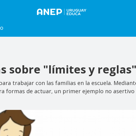
to
s sobre "límites y reglas"
para trabajar con las familias en la escuela. Median
ara formas de actuar, un primer ejemplo no asertivo