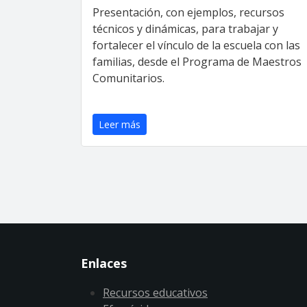
Presentación, con ejemplos, recursos
técnicos y dinámicas, para trabajar y
fortalecer el vínculo de la escuela con las
familias, desde el Programa de Maestros
Comunitarios.
Leer más
Enlaces
Recursos educativos