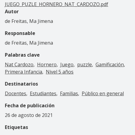
JUEGO_PUZLE_HORNERO_NAT_CARDOZO.pdf
Autor
de Freitas, Ma Jimena
Responsable
de Freitas, Ma Jimena
Palabras clave
Nat Cardozo
Hornero
Juego
puzzle
Gamificación
Primera Infancia
Nivel 5 años
Destinatarios
Docentes
Estudiantes
Familias
Público en general
Fecha de publicación
26 de agosto de 2021
Etiquetas