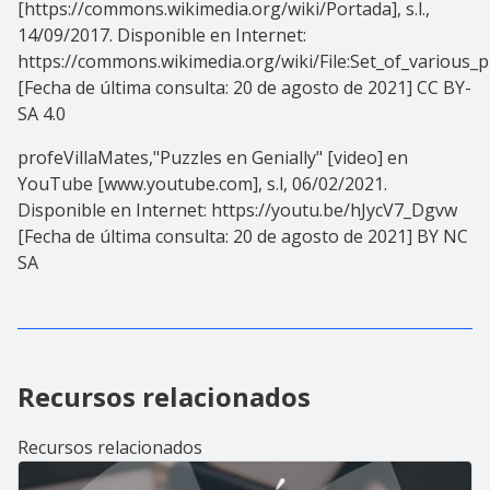
[https://commons.wikimedia.org/wiki/Portada], s.l.,
14/09/2017. Disponible en Internet:
https://commons.wikimedia.org/wiki/File:Set_of_various_p
[Fecha de última consulta: 20 de agosto de 2021] CC BY-
SA 4.0
profeVillaMates,"Puzzles en Genially" [video] en
YouTube [www.youtube.com], s.l, 06/02/2021.
Disponible en Internet: https://youtu.be/hJycV7_Dgvw
[Fecha de última consulta: 20 de agosto de 2021] BY NC
SA
Recursos relacionados
Recursos relacionados