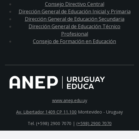
Consejo Directivo Central
Dirección General de Educación Inicial y Primaria
Dirección General de Educación Secundaria
Dirección General de Educación Técnico
Profesional
Consejo de Formación en Educación
www.anep.edu.uy
Av. Libertador 1409 CP 11.100
Montevideo - Uruguay
Tel. (+598) 2900 7070 |
(+598) 2900 7070