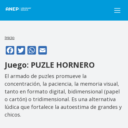
Pasar al contenido principal
Inicio
Facebook
Twitter
WhatsApp
Email
Juego: PUZLE HORNERO
El armado de puzles promueve la
concentración, la paciencia, la memoria visual,
tanto en formato digital, bidimensional (papel
o cartón) o tridimensional. Es una alternativa
lúdica que fortalece la autoestima de grandes y
chicos.