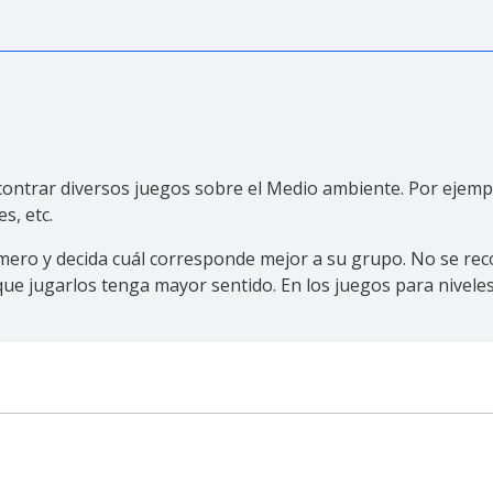
ntrar diversos juegos sobre el Medio ambiente. Por ejemplo
es, etc.
rimero y decida cuál corresponde mejor a su grupo. No se r
que jugarlos tenga mayor sentido. En los juegos para nivele