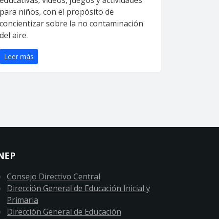
para niños, con el propósito de
concientizar sobre la no contaminación
del aire.
Leer más
NEP
Consejo Directivo Central
Dirección General de Educación Inicial y
Primaria
Dirección General de Educación