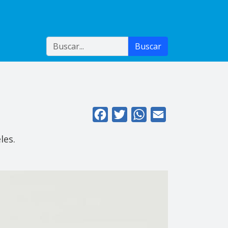
Buscar
Buscar
Facebook
Twitter
WhatsApp
Email
les.