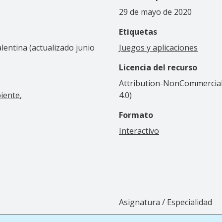
29 de mayo de 2020
Etiquetas
alentina (actualizado junio
Juegos y aplicaciones
Licencia del recurso
Attribution-NonCommercial-
biente
4.0)
Formato
Interactivo
Asignatura / Especialidad