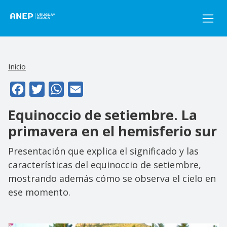
Pasar al contenido principal
Inicio
Facebook
Twitter
WhatsApp
Email
Equinoccio de setiembre. La
primavera en el hemisferio sur
Presentación que explica el significado y las
características del equinoccio de setiembre,
mostrando además cómo se observa el cielo en
ese momento.