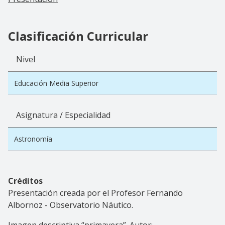
Clasificación Curricular
Nivel
Educación Media Superior
Asignatura / Especialidad
Astronomía
Créditos
Presentación creada por el Profesor Fernando
Albornoz - Observatorio Náutico.
Imagen descriptiva “
primavera
”. Autor: