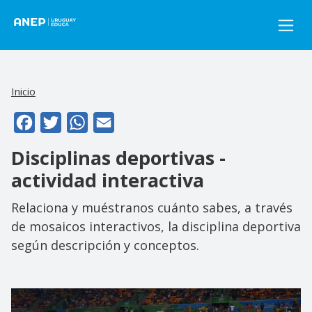
Pasar al contenido principal
Inicio
Facebook
Twitter
WhatsApp
Email
Disciplinas deportivas -
actividad interactiva
Relaciona y muéstranos cuánto sabes, a través
de mosaicos interactivos, la disciplina deportiva
según descripción y conceptos.