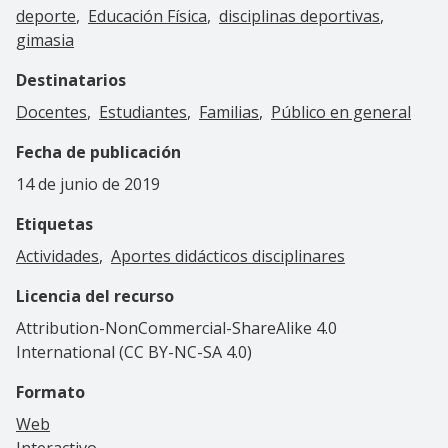
deporte
Educación Física
disciplinas deportivas
gimasia
Destinatarios
Docentes
Estudiantes
Familias
Público en general
Fecha de publicación
14 de junio de 2019
Etiquetas
Actividades
Aportes didácticos disciplinares
Licencia del recurso
Attribution-NonCommercial-ShareAlike 4.0
International (CC BY-NC-SA 4.0)
Formato
Web
Interactivo