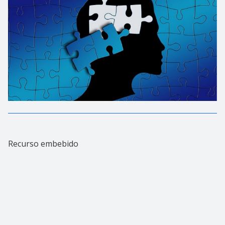
Recurso embebido