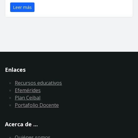
Leer más
Enlaces
Recursos educativos
Efemérides
Plan Ceibal
Portafolio Docente
Acerca de ...
Quiénes somos