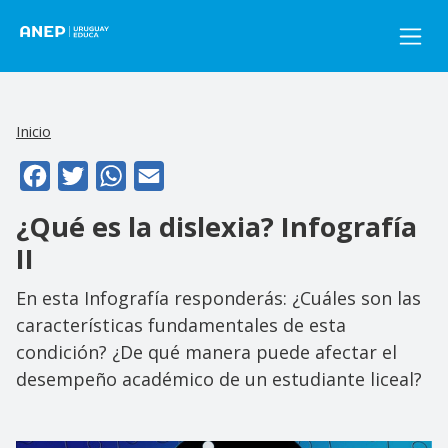
Pasar al contenido principal
Inicio
Facebook
Twitter
WhatsApp
Email
¿Qué es la dislexia? Infografía
II
En esta Infografía responderás: ¿Cuáles son las
características fundamentales de esta
condición? ¿De qué manera puede afectar el
desempeño académico de un estudiante liceal?