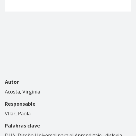
Autor
Acosta, Virginia
Responsable
VIlar, Paola
Palabras clave
DUA, Diseño Universal para el Aprendizaje
dislexia