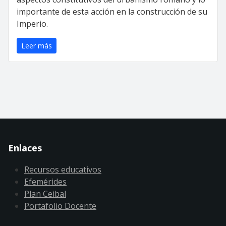
importante de esta acción en la construcción de su
Imperio.
Leer más
Enlaces
Recursos educativos
Efemérides
Plan Ceibal
Portafolio Docente