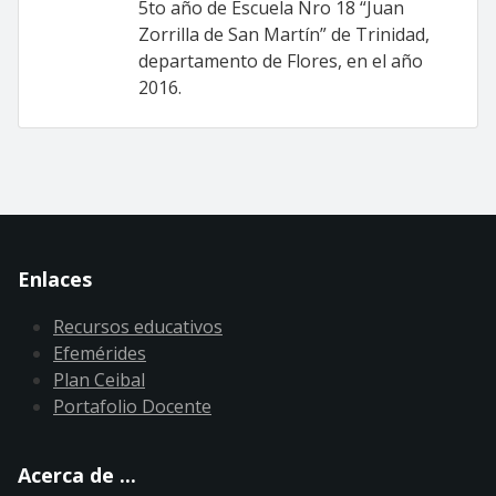
5to año de Escuela Nro 18 “Juan
Zorrilla de San Martín” de Trinidad,
departamento de Flores, en el año
2016.
Enlaces
Recursos educativos
Efemérides
Plan Ceibal
Portafolio Docente
Acerca de ...