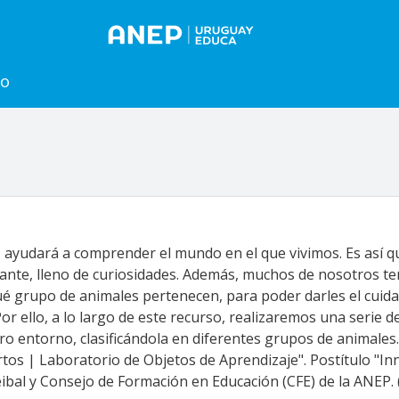
to
ayudará a comprender el mundo en el que vivimos. Es así q
nte, lleno de curiosidades. Además, muchos de nosotros t
é grupo de animales pertenecen, para poder darles el cuida
Por ello, a lo largo de este recurso, realizaremos una serie 
 entorno, clasificándola en diferentes grupos de animales.
rtos | Laboratorio de Objetos de Aprendizaje". Postítulo "Inn
ibal y Consejo de Formación en Educación (CFE) de la ANEP. 