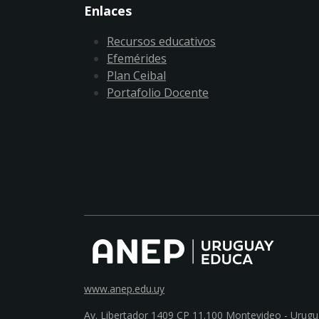
Enlaces
Recursos educativos
Efemérides
Plan Ceibal
Portafolio Docente
www.anep.edu.uy
Av. Libertador 1409 CP 11.100
Montevideo - Urugu