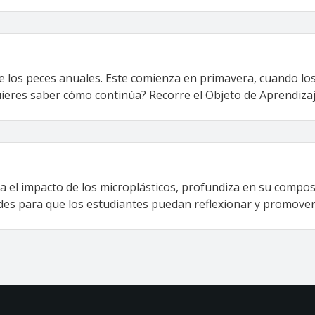
de los peces anuales. Este comienza en primavera, cuando l
ieres saber cómo continúa? Recorre el Objeto de Aprendizaje
 el impacto de los microplásticos, profundiza en su compos
ades para que los estudiantes puedan reflexionar y promover