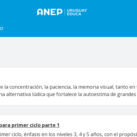
to
la concentración, la paciencia, la memoria visual, tanto en 
na alternativa lúdica que fortalece la autoestima de grandes 
ara primer ciclo parte 1
mer ciclo, énfasis en los niveles 3, 4 y 5 años, con el propós