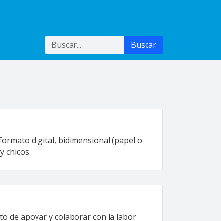
Buscar
Buscar
formato digital, bidimensional (papel o
y chicos.
ito de apoyar y colaborar con la labor