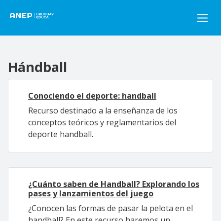
Pasar al contenido principal
Hándball
Conociendo el deporte: handball
Recurso destinado a la enseñanza de los
conceptos teóricos y reglamentarios del
deporte handball.
¿Cuánto saben de Handball? Explorando los
pases y lanzamientos del juego
¿Conocen las formas de pasar la pelota en el
handball? En este recurso haremos un