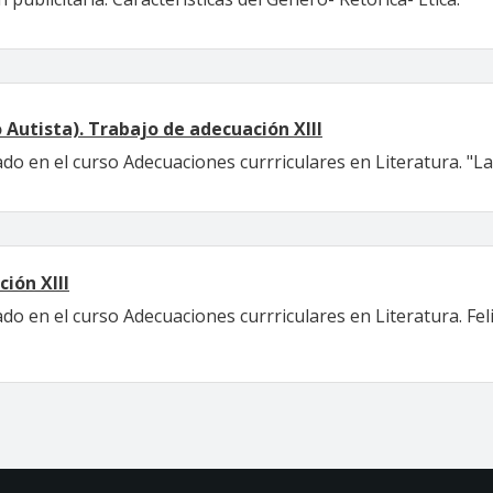
 Autista). Trabajo de adecuación XIII
do en el curso Adecuaciones currriculares en Literatura. "L
ión XIII
do en el curso Adecuaciones currriculares en Literatura. Fe