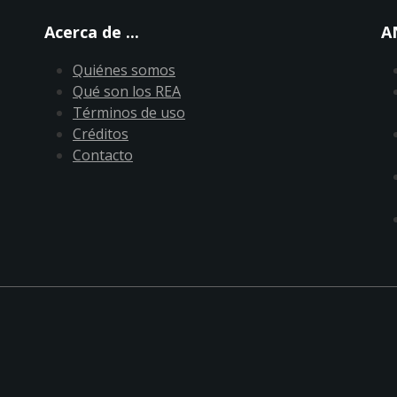
Acerca de ...
A
Quiénes somos
Qué son los REA
Términos de uso
Créditos
Contacto