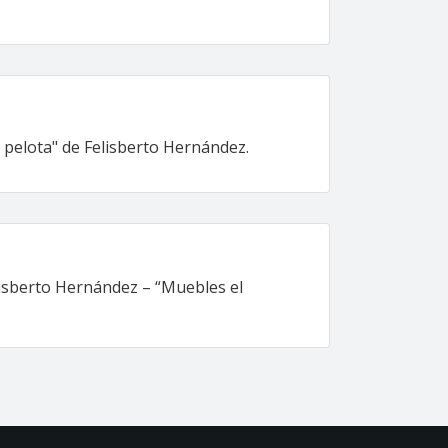
a pelota" de Felisberto Hernández.
lisberto Hernández – “Muebles el