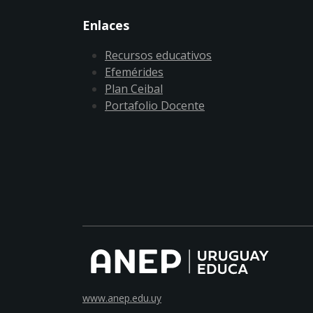
Enlaces
Recursos educativos
Efemérides
Plan Ceibal
Portafolio Docente
www.anep.edu.uy