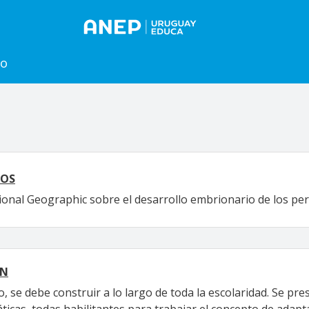
to
ROS
nal Geographic sobre el desarrollo embrionario de los per
ÓN
 se debe construir a lo largo de toda la escolaridad. Se pr