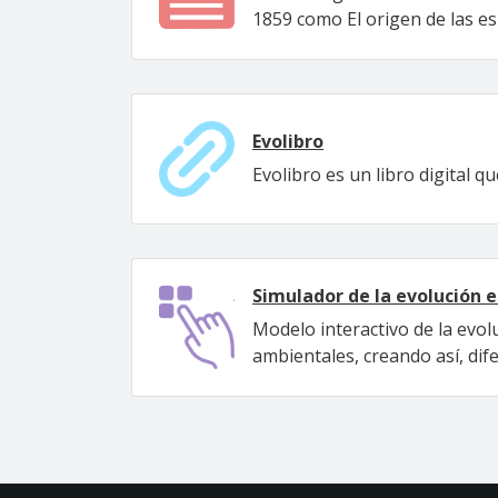
1859 como El origen de las esp
Evolibro
Evolibro es un libro digital q
Simulador de la evolución 
Modelo interactivo de la evol
ambientales, creando así, dif