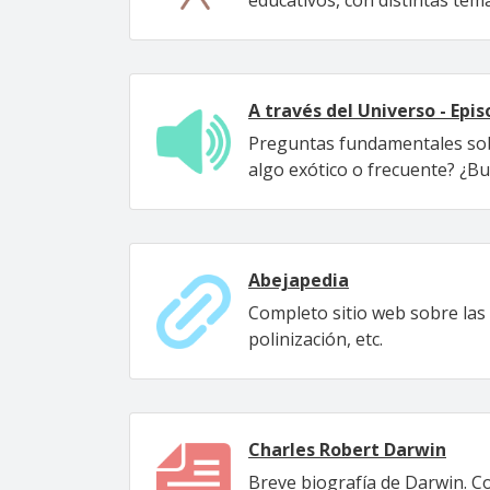
educativos, con distintas tem
A través del Universo - Epis
Preguntas fundamentales sobre
algo exótico o frecuente? ¿Bu
Abejapedia
Completo sitio web sobre las a
polinización, etc.
Charles Robert Darwin
Breve biografía de Darwin. Co