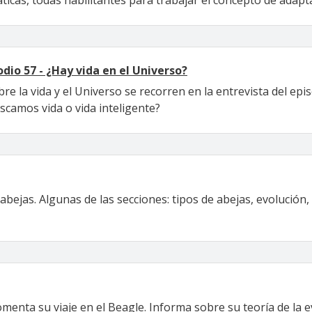
áticas, todas habilitantes para trabajar el concepto de adapt
odio 57 - ¿Hay vida en el Universo?
 la vida y el Universo se recorren en la entrevista del episo
scamos vida o vida inteligente?
bejas. Algunas de las secciones: tipos de abejas, evolución, c
menta su viaje en el Beagle. Informa sobre su teoría de la e