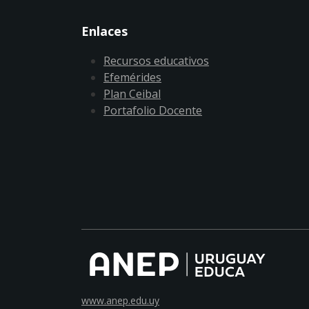
Enlaces
Recursos educativos
Efemérides
Plan Ceibal
Portafolio Docente
www.anep.edu.uy