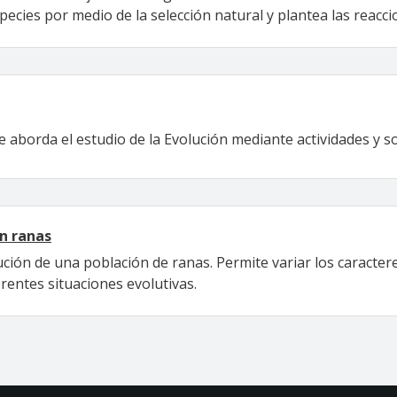
ecies por medio de la selección natural y plantea las reacci
ue aborda el estudio de la Evolución mediante actividades y s
en ranas
ución de una población de ranas. Permite variar los caracter
erentes situaciones evolutivas.