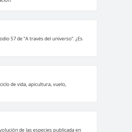
ación.
dio 57 de "A través del universo". ¿Es
iclo de vida, apicultura, vuelo,
volución de las especies publicada en