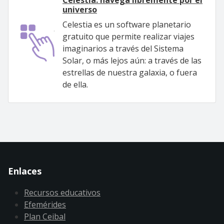
Celestia: navega libremente por el
universo
Celestia es un software planetario
gratuito que permite realizar viajes
imaginarios a través del Sistema
Solar, o más lejos aún: a través de las
estrellas de nuestra galaxia, o fuera
de ella.
Enlaces
Recursos educativos
Efemérides
Plan Ceibal