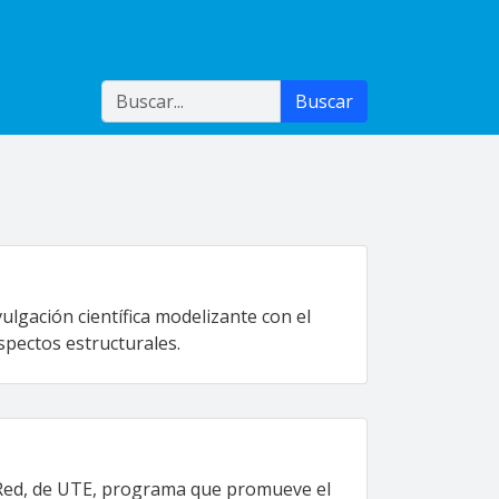
Buscar
Buscar
ulgación científica modelizante con el
spectos estructurales.
n Red, de UTE, programa que promueve el