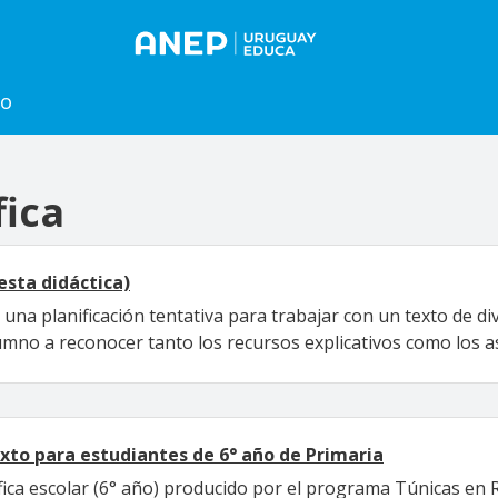
to
fica
esta didáctica)
na planificación tentativa para trabajar con un texto de div
umno a reconocer tanto los recursos explicativos como los a
exto para estudiantes de 6° año de Primaria
tífica escolar (6° año) producido por el programa Túnicas e