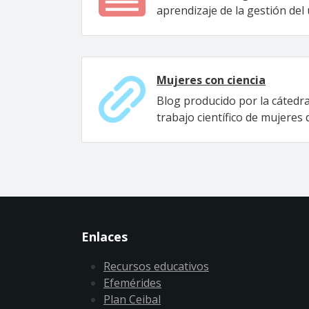
aprendizaje de la gestión del u
Mujeres con ciencia
Blog producido por la cátedra 
trabajo científico de mujeres
Enlaces
Recursos educativos
Efemérides
Plan Ceibal