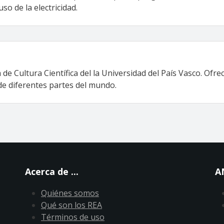
so de la electricidad.
de Cultura Científica del la Universidad del País Vasco. Ofre
 de diferentes partes del mundo.
Acerca de ...
A
Quiénes somos
Qué son los REA
Términos de uso