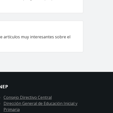
ce artículos muy interesantes sobre el
NEP
Consejo Directivo Central
Dirección General de Educación Inicial y
Primaria