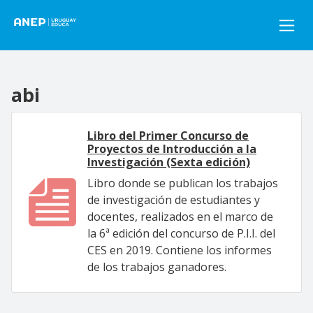
Pasar al contenido principal
abi
Libro del Primer Concurso de
Proyectos de Introducción a la
Investigación (Sexta edición)
Libro donde se publican los trabajos
de investigación de estudiantes y
docentes, realizados en el marco de
la 6ª edición del concurso de P.I.I. del
CES en 2019. Contiene los informes
de los trabajos ganadores.