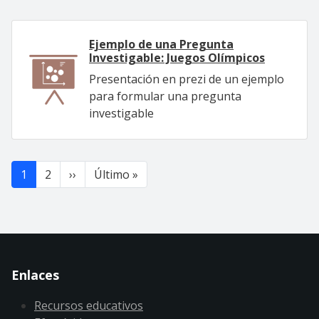
Ejemplo de una Pregunta
Investigable: Juegos Olímpicos
Presentación en prezi de un ejemplo
para formular una pregunta
investigable
Paginación
Siguiente página
Última página
1
2
››
Último »
Enlaces
Recursos educativos